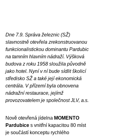
Dne 7.9. Správa železnic (SŽ) 
slavnostně otevřela zrekonstruovanou 
funkcionalistickou dominantu Pardubic 
na tamním hlavním nádraží. Výšková 
budova z roku 1958 sloužila původně 
jako hotel. Nyní v ní bude sídlit školicí 
středisko SŽ a také její ekonomická 
centrála. V přízemí byla obnovena 
nádražní restaurace, jejímž 
provozovatelem je společnost JLV, a.s.
Nově otevřená jídelna 
MOMENTO 
Pardubice
 s vnitřní kapacitou 80 míst 
je součástí konceptu rychlého 