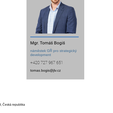
Mgr. Tomáš Bogiš
náměstek GŘ pro strategický
development
+420 727 967 651
tomas.bogis@jlv.cz
4, Česká republika