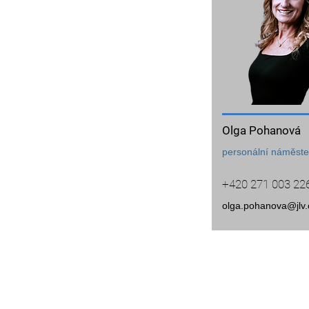
Olga Pohanová
personální náměst
+420 271 003 22
olga.pohanova@jlv.