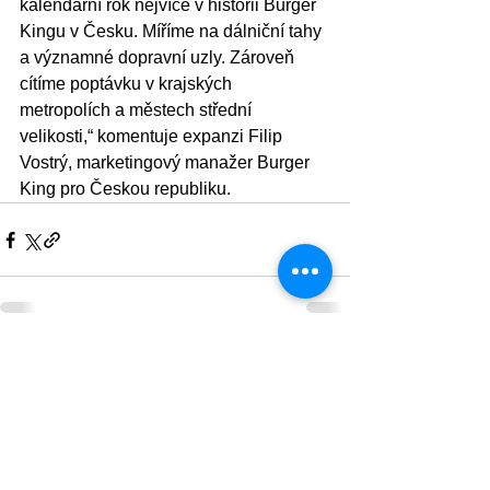
kalendářní rok nejvíce v historii Burger 
Kingu v Česku. Míříme na dálniční tahy 
a významné dopravní uzly. Zároveň 
cítíme poptávku v krajských 
metropolích a městech střední 
velikosti,“ komentuje expanzi Filip 
Vostrý, marketingový manažer Burger 
King pro Českou republiku.
Zobrazit vše
Nejnovější příspěvky