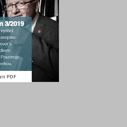
zit PDF