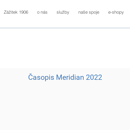
Zážitek 1906
o nás
služby
naše spoje
e-shopy
Časopis Meridian 2022