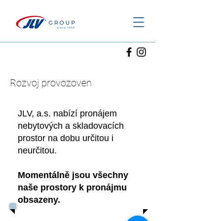
Rozvoj provozoven
JLV, a.s. nabízí pronájem
nebytových a skladovacích
prostor na dobu určitou i
neurčitou.
Momentálně jsou všechny
naše prostory k pronájmu
obsazeny.